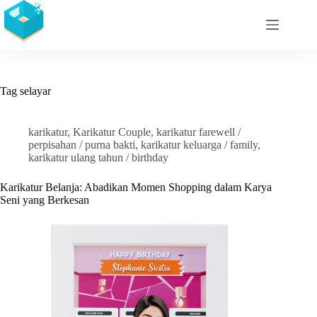
Skip
to
content
Tag
selayar
karikatur
,
Karikatur Couple
,
karikatur farewell /
perpisahan / purna bakti
,
karikatur keluarga / family
,
karikatur ulang tahun / birthday
Karikatur Belanja: Abadikan Momen Shopping dalam Karya
Seni yang Berkesan