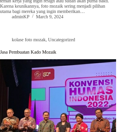
teman kerja yang ingin resign atau sudah akan purna bakti.
Karena keunikannya, foto mozaik sering menjadi pilihan
utama bagi mereka yang ingin memberikan…
adminKP
March 9, 2024
kolase foto mozak
,
Uncategorized
Jasa Pembuatan Kado Mozaik