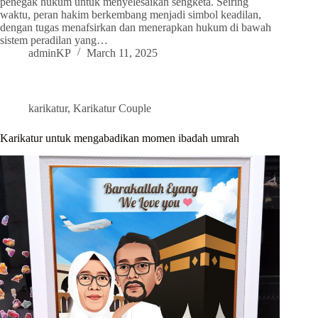
penegak hukum untuk menyelesaikan sengketa. Seiring
waktu, peran hakim berkembang menjadi simbol keadilan,
dengan tugas menafsirkan dan menerapkan hukum di bawah
sistem peradilan yang…
adminKP
March 11, 2025
karikatur
,
Karikatur Couple
Karikatur untuk mengabadikan momen ibadah umrah