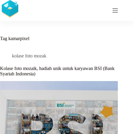
Skip
to
content
Tag
kamarpixel
kolase foto mozak
Kolase foto mozaik, hadiah unik untuk karyawan BSI (Bank
Syariah Indonesia)