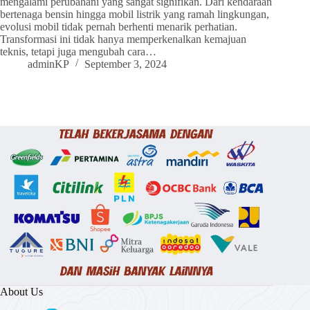
mengalami perubahani yang sangat signifikan. Dari kendaraan
bertenaga bensin hingga mobil listrik yang ramah lingkungan,
evolusi mobil tidak pernah berhenti menarik perhatian.
Transformasi ini tidak hanya memperkenalkan kemajuan
teknis, tetapi juga mengubah cara…
adminKP
September 3, 2024
About Us