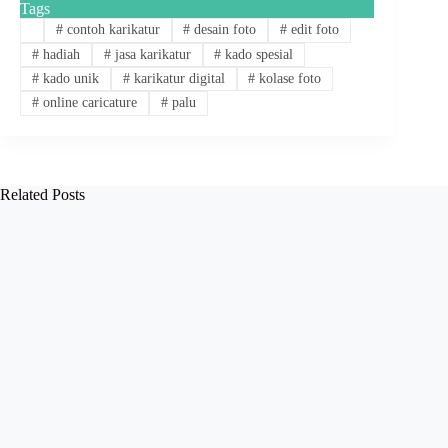
Tags
#
contoh karikatur
#
desain foto
#
edit foto
#
hadiah
#
jasa karikatur
#
kado spesial
#
kado unik
#
karikatur digital
#
kolase foto
#
online caricature
#
palu
Related Posts