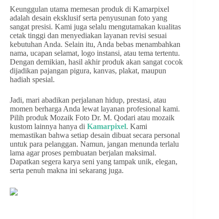
Keunggulan utama memesan produk di Kamarpixel
adalah desain eksklusif serta penyusunan foto yang
sangat presisi. Kami juga selalu mengutamakan kualitas
cetak tinggi dan menyediakan layanan revisi sesuai
kebutuhan Anda. Selain itu, Anda bebas menambahkan
nama, ucapan selamat, logo instansi, atau tema tertentu.
Dengan demikian, hasil akhir produk akan sangat cocok
dijadikan pajangan pigura, kanvas, plakat, maupun
hadiah spesial.
Jadi, mari abadikan perjalanan hidup, prestasi, atau
momen berharga Anda lewat layanan profesional kami.
Pilih produk Mozaik Foto Dr. M. Qodari atau mozaik
kustom lainnya hanya di
Kamarpixel
. Kami
memastikan bahwa setiap desain dibuat secara personal
untuk para pelanggan. Namun, jangan menunda terlalu
lama agar proses pembuatan berjalan maksimal.
Dapatkan segera karya seni yang tampak unik, elegan,
serta penuh makna ini sekarang juga.