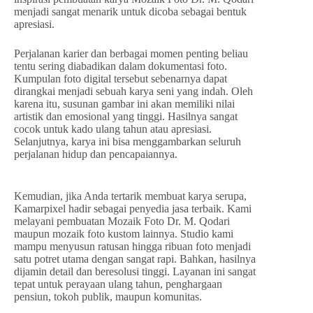
menjadi sangat menarik untuk dicoba sebagai bentuk
apresiasi.
Perjalanan karier dan berbagai momen penting beliau
tentu sering diabadikan dalam dokumentasi foto.
Kumpulan foto digital tersebut sebenarnya dapat
dirangkai menjadi sebuah karya seni yang indah. Oleh
karena itu, susunan gambar ini akan memiliki nilai
artistik dan emosional yang tinggi. Hasilnya sangat
cocok untuk kado ulang tahun atau apresiasi.
Selanjutnya, karya ini bisa menggambarkan seluruh
perjalanan hidup dan pencapaiannya.
Kemudian, jika Anda tertarik membuat karya serupa,
Kamarpixel hadir sebagai penyedia jasa terbaik. Kami
melayani pembuatan Mozaik Foto Dr. M. Qodari
maupun mozaik foto kustom lainnya. Studio kami
mampu menyusun ratusan hingga ribuan foto menjadi
satu potret utama dengan sangat rapi. Bahkan, hasilnya
dijamin detail dan beresolusi tinggi. Layanan ini sangat
tepat untuk perayaan ulang tahun, penghargaan
pensiun, tokoh publik, maupun komunitas.