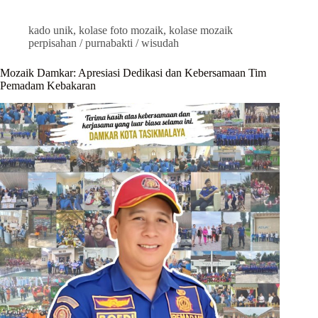
kado unik
,
kolase foto mozaik
,
kolase mozaik
perpisahan / purnabakti / wisudah
Mozaik Damkar: Apresiasi Dedikasi dan Kebersamaan Tim
Pemadam Kebakaran