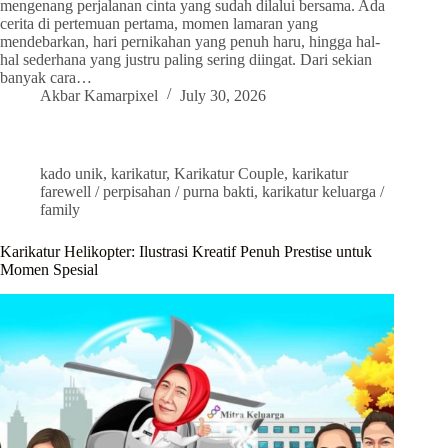
mengenang perjalanan cinta yang sudah dilalui bersama. Ada
cerita di pertemuan pertama, momen lamaran yang
mendebarkan, hari pernikahan yang penuh haru, hingga hal-
hal sederhana yang justru paling sering diingat. Dari sekian
banyak cara…
Akbar Kamarpixel
July 30, 2026
kado unik
,
karikatur
,
Karikatur Couple
,
karikatur
farewell / perpisahan / purna bakti
,
karikatur keluarga /
family
Karikatur Helikopter: Ilustrasi Kreatif Penuh Prestise untuk
Momen Spesial