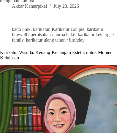
mengabadikannya…
Akbar Kamarpixel
July 23, 2026
kado unik
,
karikatur
,
Karikatur Couple
,
karikatur
farewell / perpisahan / purna bakti
,
karikatur keluarga /
family
,
karikatur ulang tahun / birthday
Karikatur Wisuda: Kenang-Kenangan Estetik untuk Momen
Kelulusan