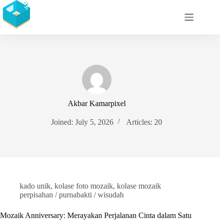
Skip
to
content
Akbar Kamarpixel
Joined: July 5, 2026
Articles: 20
kado unik
,
kolase foto mozaik
,
kolase mozaik
perpisahan / purnabakti / wisudah
Mozaik Anniversary: Merayakan Perjalanan Cinta dalam Satu