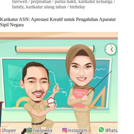
farewell / perpisahan / purna bakti
,
karikatur keluarga /
family
,
karikatur ulang tahun / birthday
Karikatur ASN: Apresiasi Kreatif untuk Pengabdian Aparatur
Sipil Negara