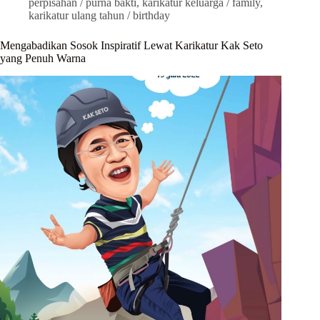
perpisahan / purna bakti
,
karikatur keluarga / family
,
karikatur ulang tahun / birthday
Mengabadikan Sosok Inspiratif Lewat Karikatur Kak Seto
yang Penuh Warna