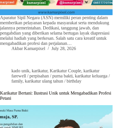
Aparatur Sipil Negara (ASN) memiliki peran penting dalam
memberikan pelayanan kepada masyarakat serta mendukung
jalannya pemerintahan. Dedikasi, tanggung jawab, dan
pengabdian yang diberikan selama bertugas layak diapresiasi
melalui hadiah yang berkesan. Salah satu cara kreatif untuk
mengabadikan profesi dan perjalanan…
Akbar Kamarpixel
July 28, 2026
kado unik
,
karikatur
,
Karikatur Couple
,
karikatur
farewell / perpisahan / purna bakti
,
karikatur keluarga /
family
,
karikatur ulang tahun / birthday
Karikatur Bertani: Ilustrasi Unik untuk Mengabadikan Profesi
Petani