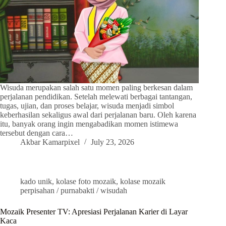
Wisuda merupakan salah satu momen paling berkesan dalam
perjalanan pendidikan. Setelah melewati berbagai tantangan,
tugas, ujian, dan proses belajar, wisuda menjadi simbol
keberhasilan sekaligus awal dari perjalanan baru. Oleh karena
itu, banyak orang ingin mengabadikan momen istimewa
tersebut dengan cara…
Akbar Kamarpixel
July 23, 2026
kado unik
,
kolase foto mozaik
,
kolase mozaik
perpisahan / purnabakti / wisudah
Mozaik Presenter TV: Apresiasi Perjalanan Karier di Layar
Kaca