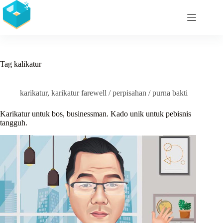
Skip
to
content
Tag
kalikatur
karikatur
,
karikatur farewell / perpisahan / purna bakti
Karikatur untuk bos, businessman. Kado unik untuk pebisnis
tangguh.