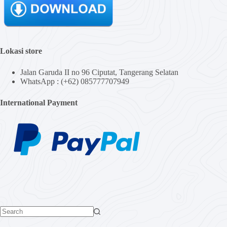
Lokasi store
Jalan Garuda II no 96 Ciputat, Tangerang Selatan
WhatsApp : (+62) 085777707949
International Payment
No