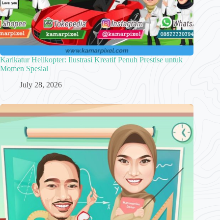
Karikatur Helikopter: Ilustrasi Kreatif Penuh Prestise untuk
Momen Spesial
July 28, 2026