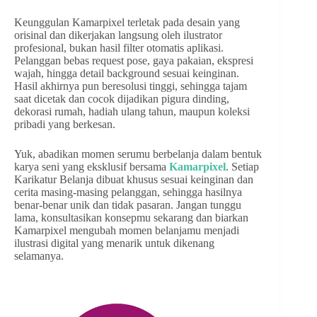
Keunggulan Kamarpixel terletak pada desain yang
orisinal dan dikerjakan langsung oleh ilustrator
profesional, bukan hasil filter otomatis aplikasi.
Pelanggan bebas request pose, gaya pakaian, ekspresi
wajah, hingga detail background sesuai keinginan.
Hasil akhirnya pun beresolusi tinggi, sehingga tajam
saat dicetak dan cocok dijadikan pigura dinding,
dekorasi rumah, hadiah ulang tahun, maupun koleksi
pribadi yang berkesan.
Yuk, abadikan momen serumu berbelanja dalam bentuk
karya seni yang eksklusif bersama
Kamarpixel
. Setiap
Karikatur Belanja dibuat khusus sesuai keinginan dan
cerita masing-masing pelanggan, sehingga hasilnya
benar-benar unik dan tidak pasaran. Jangan tunggu
lama, konsultasikan konsepmu sekarang dan biarkan
Kamarpixel mengubah momen belanjamu menjadi
ilustrasi digital yang menarik untuk dikenang
selamanya.