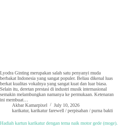
Lyodra Ginting merupakan salah satu penyanyi muda
berbakat Indonesia yang sangat populer. Beliau dikenal luas
berkat kualitas vokalnya yang sangat kuat dan luar biasa.
Selain itu, deretan prestasi di industri musik internasional
semakin melambungkan namanya ke permukaan. Ketenaran
ini membuat…
Akbar Kamarpixel
July 10, 2026
karikatur
,
karikatur farewell / perpisahan / purna bakti
Hadiah kartun karikatur dengan tema naik motor gede (moge).