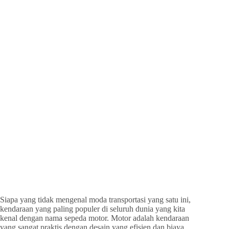
Siapa yang tidak mengenal moda transportasi yang satu ini,
kendaraan yang paling populer di seluruh dunia yang kita
kenal dengan nama sepeda motor. Motor adalah kendaraan
yang sangat praktis dengan desain yang efisien dan biaya