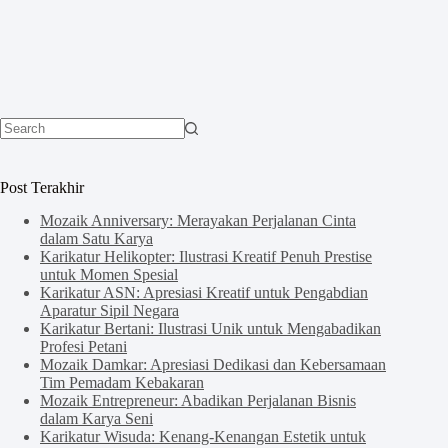
No
results
Post Terakhir
Mozaik Anniversary: Merayakan Perjalanan Cinta
dalam Satu Karya
Karikatur Helikopter: Ilustrasi Kreatif Penuh Prestise
untuk Momen Spesial
Karikatur ASN: Apresiasi Kreatif untuk Pengabdian
Aparatur Sipil Negara
Karikatur Bertani: Ilustrasi Unik untuk Mengabadikan
Profesi Petani
Mozaik Damkar: Apresiasi Dedikasi dan Kebersamaan
Tim Pemadam Kebakaran
Mozaik Entrepreneur: Abadikan Perjalanan Bisnis
dalam Karya Seni
Karikatur Wisuda: Kenang-Kenangan Estetik untuk