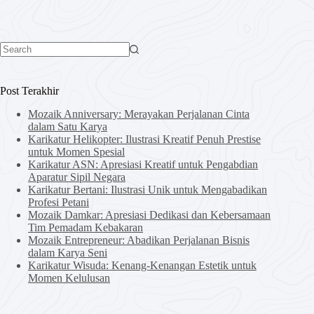
No
results
Post Terakhir
Mozaik Anniversary: Merayakan Perjalanan Cinta
dalam Satu Karya
Karikatur Helikopter: Ilustrasi Kreatif Penuh Prestise
untuk Momen Spesial
Karikatur ASN: Apresiasi Kreatif untuk Pengabdian
Aparatur Sipil Negara
Karikatur Bertani: Ilustrasi Unik untuk Mengabadikan
Profesi Petani
Mozaik Damkar: Apresiasi Dedikasi dan Kebersamaan
Tim Pemadam Kebakaran
Mozaik Entrepreneur: Abadikan Perjalanan Bisnis
dalam Karya Seni
Karikatur Wisuda: Kenang-Kenangan Estetik untuk
Momen Kelulusan