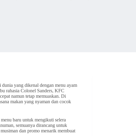
 di dunia yang dikenal dengan menu ayam
bu rahasia Colonel Sanders, KFC
n cepat namun tetap memuaskan. Di
uasana makan yang nyaman dan cocok
 menu baru untuk mengikuti selera
 minuman, semuanya dirancang untuk
u musiman dan promo menarik membuat