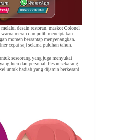
melalui desain restoran, maskot Colonel
i warna merah dan putih menciptakan
dengan momen bersantap menyenangkan.
ner cepat saji selama puluhan tahun.
untuk seseorang yang juga menyukai
ang lucu dan personal. Pesan sekarang
el untuk hadiah yang dijamin berkesan!