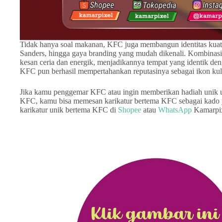
Tidak hanya soal makanan, KFC juga membangun identitas kuat 
Sanders, hingga gaya branding yang mudah dikenali. Kombinas
kesan ceria dan energik, menjadikannya tempat yang identik 
KFC pun berhasil mempertahankan reputasinya sebagai ikon kuli
Jika kamu penggemar KFC atau ingin memberikan hadiah unik 
KFC, kamu bisa memesan karikatur bertema KFC sebagai kado y
karikatur unik bertema KFC di
Shopee
atau
WhatsApp
Kamarpix