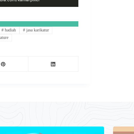
#
hadiah
#
jasa karikatur
ature