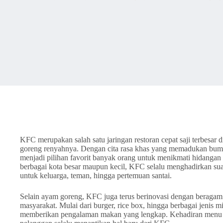
KFC merupakan salah satu jaringan restoran cepat saji terbesar
goreng renyahnya. Dengan cita rasa khas yang memadukan bum
menjadi pilihan favorit banyak orang untuk menikmati hidanga
berbagai kota besar maupun kecil, KFC selalu menghadirkan s
untuk keluarga, teman, hingga pertemuan santai.
Selain ayam goreng, KFC juga terus berinovasi dengan beragam
masyarakat. Mulai dari burger, rice box, hingga berbagai jenis
memberikan pengalaman makan yang lengkap. Kehadiran men