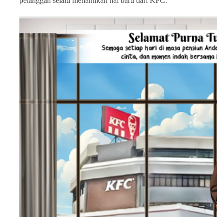
pelanggan selalu menantikan hal baru dari KFC.