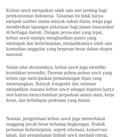
Kebun sawit merupakan salah satu aset penting bagi
perekonomian Indonesia. Tanaman ini tidak hanya
menjadi sumber utama minyak nabati dunia, tetapi juga
memberikan lapangan pekerjaan bagi jutaan masyarakat
di berbagai daerah. Dengan perawatan yang tepat,
kebun sawit mampu menghasilkan panen yang
melimpah dan berkelanjutan, menjadikannya salah satu
komoditas unggulan yang berperan besar dalam ekspor
nasional.
Selain nilai ekonominya, kebun sawit juga memiliki
keindahan tersendiri. Deretan pohon-pohon sawit yang
tertata rapi menciptakan pemandangan hijau yang
menenangkan. Banyak fotografer dan seniman
menjadikan suasana kebun sawit sebagai inspirasi karya
seni karena mencerminkan perpaduan antara alam, kerja
keras, dan kehidupan pedesaan yang damai.
Namun, pengelolaan kebun sawit juga memerlukan
tanggung jawab besar terhadap lingkungan. Praktik
pertanian berkelanjutan, seperti reboisasi, konservasi
tanah, dan pemanfaatan limbah sawit menjadi energi,