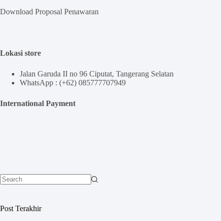
Download Proposal Penawaran
Lokasi store
Jalan Garuda II no 96 Ciputat, Tangerang Selatan
WhatsApp : (+62) 085777707949
International Payment
No
results
Post Terakhir