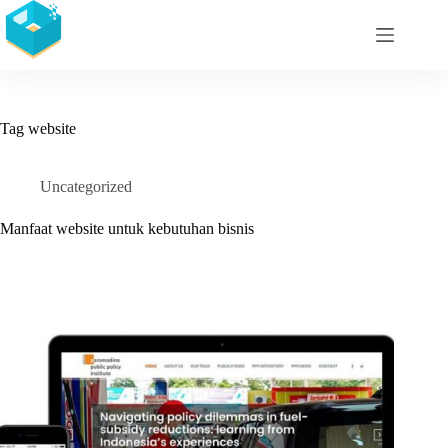
Skip
to
content
Tag
website
Uncategorized
Manfaat website untuk kebutuhan bisnis