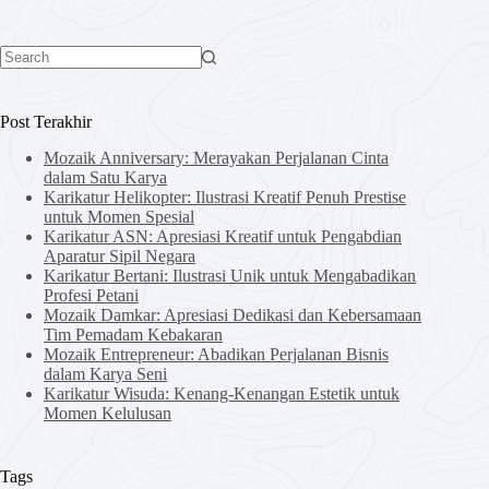
No
results
Post Terakhir
Mozaik Anniversary: Merayakan Perjalanan Cinta
dalam Satu Karya
Karikatur Helikopter: Ilustrasi Kreatif Penuh Prestise
untuk Momen Spesial
Karikatur ASN: Apresiasi Kreatif untuk Pengabdian
Aparatur Sipil Negara
Karikatur Bertani: Ilustrasi Unik untuk Mengabadikan
Profesi Petani
Mozaik Damkar: Apresiasi Dedikasi dan Kebersamaan
Tim Pemadam Kebakaran
Mozaik Entrepreneur: Abadikan Perjalanan Bisnis
dalam Karya Seni
Karikatur Wisuda: Kenang-Kenangan Estetik untuk
Momen Kelulusan
Tags