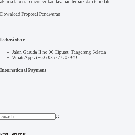
akan selalu siap memberikan layanan terbaik dan terindah.
Download Proposal Penawaran
Lokasi store
Jalan Garuda II no 96 Ciputat, Tangerang Selatan
WhatsApp : (+62) 085777707949
International Payment
No
results
Post Terakhir