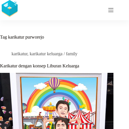
Skip
to
content
Tag
karikatur purworejo
karikatur
,
karikatur keluarga / family
Karikatur dengan konsep Liburan Keluarga