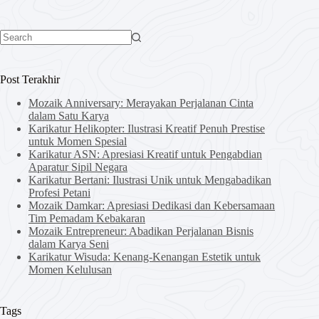
No
results
Post Terakhir
Mozaik Anniversary: Merayakan Perjalanan Cinta
dalam Satu Karya
Karikatur Helikopter: Ilustrasi Kreatif Penuh Prestise
untuk Momen Spesial
Karikatur ASN: Apresiasi Kreatif untuk Pengabdian
Aparatur Sipil Negara
Karikatur Bertani: Ilustrasi Unik untuk Mengabadikan
Profesi Petani
Mozaik Damkar: Apresiasi Dedikasi dan Kebersamaan
Tim Pemadam Kebakaran
Mozaik Entrepreneur: Abadikan Perjalanan Bisnis
dalam Karya Seni
Karikatur Wisuda: Kenang-Kenangan Estetik untuk
Momen Kelulusan
Tags