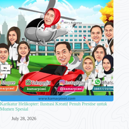
Karikatur Helikopter: Ilustrasi Kreatif Penuh Prestise untuk
Momen Spesial
July 28, 2026