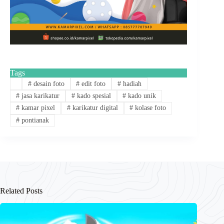
Tags
#
desain foto
#
edit foto
#
hadiah
#
jasa karikatur
#
kado spesial
#
kado unik
#
kamar pixel
#
karikatur digital
#
kolase foto
#
pontianak
Related Posts