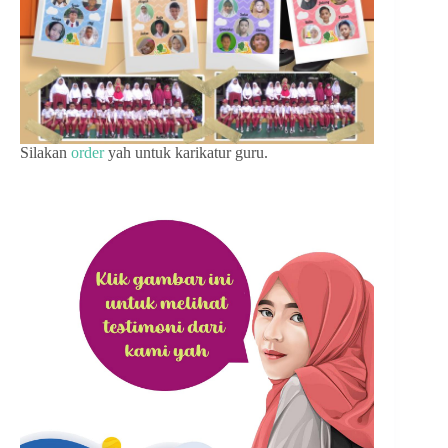
Silakan
order
yah untuk karikatur guru.