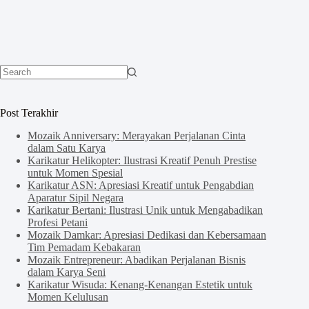
No
results
Post Terakhir
Mozaik Anniversary: Merayakan Perjalanan Cinta
dalam Satu Karya
Karikatur Helikopter: Ilustrasi Kreatif Penuh Prestise
untuk Momen Spesial
Karikatur ASN: Apresiasi Kreatif untuk Pengabdian
Aparatur Sipil Negara
Karikatur Bertani: Ilustrasi Unik untuk Mengabadikan
Profesi Petani
Mozaik Damkar: Apresiasi Dedikasi dan Kebersamaan
Tim Pemadam Kebakaran
Mozaik Entrepreneur: Abadikan Perjalanan Bisnis
dalam Karya Seni
Karikatur Wisuda: Kenang-Kenangan Estetik untuk
Momen Kelulusan