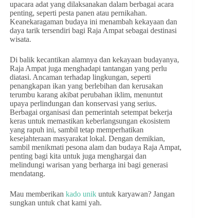
upacara adat yang dilaksanakan dalam berbagai acara
penting, seperti pesta panen atau pernikahan.
Keanekaragaman budaya ini menambah kekayaan dan
daya tarik tersendiri bagi Raja Ampat sebagai destinasi
wisata.
Di balik kecantikan alamnya dan kekayaan budayanya,
Raja Ampat juga menghadapi tantangan yang perlu
diatasi. Ancaman terhadap lingkungan, seperti
penangkapan ikan yang berlebihan dan kerusakan
terumbu karang akibat perubahan iklim, menuntut
upaya perlindungan dan konservasi yang serius.
Berbagai organisasi dan pemerintah setempat bekerja
keras untuk memastikan keberlangsungan ekosistem
yang rapuh ini, sambil tetap memperhatikan
kesejahteraan masyarakat lokal. Dengan demikian,
sambil menikmati pesona alam dan budaya Raja Ampat,
penting bagi kita untuk juga menghargai dan
melindungi warisan yang berharga ini bagi generasi
mendatang.
Mau memberikan
kado unik
untuk karyawan? Jangan
sungkan untuk chat kami yah.