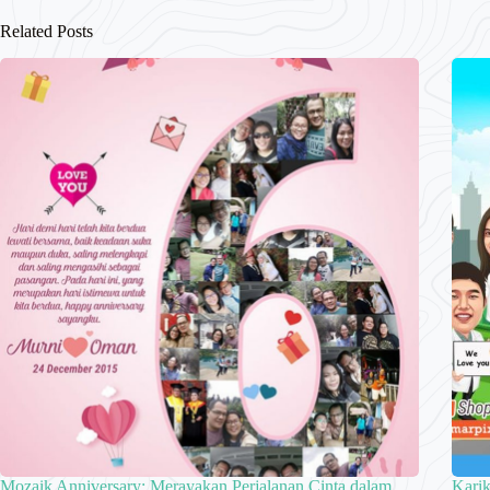
Related Posts
Mozaik Anniversary: Merayakan Perjalanan Cinta dalam
Karik