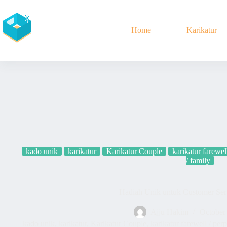
Skip
to
content
Home
Karikatur
kado unik
karikatur
Karikatur Couple
karikatur farewel
/ family
Hadiah Unik untuk Customer Ser
Ajju Hakim
October
kado unik
,
karikatur
,
Karikatur Couple
,
karikatur farewell / per