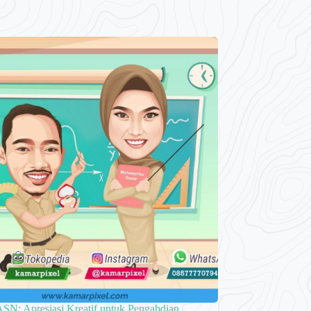
ASN: Apresiasi Kreatif untuk Pengabdian