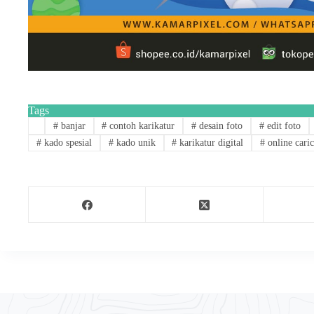
Tags
#
banjar
#
contoh karikatur
#
desain foto
#
edit foto
#
kado spesial
#
kado unik
#
karikatur digital
#
online caric