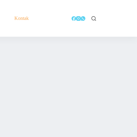
Kontak