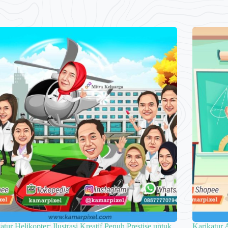
atur Helikopter: Ilustrasi Kreatif Penuh Prestise untuk
Karikatur 