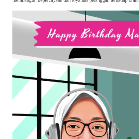
membangun kepercayaan dan loyalitas pelanggan terhadap bran