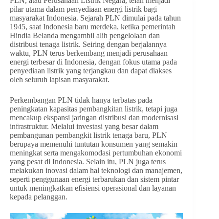
PLN, atau Perusahaan Listrik Negara, telah menjadi
pilar utama dalam penyediaan energi listrik bagi
masyarakat Indonesia. Sejarah PLN dimulai pada tahun
1945, saat Indonesia baru merdeka, ketika pemerintah
Hindia Belanda mengambil alih pengelolaan dan
distribusi tenaga listrik. Seiring dengan berjalannya
waktu, PLN terus berkembang menjadi perusahaan
energi terbesar di Indonesia, dengan fokus utama pada
penyediaan listrik yang terjangkau dan dapat diakses
oleh seluruh lapisan masyarakat.
Perkembangan PLN tidak hanya terbatas pada
peningkatan kapasitas pembangkitan listrik, tetapi juga
mencakup ekspansi jaringan distribusi dan modernisasi
infrastruktur. Melalui investasi yang besar dalam
pembangunan pembangkit listrik tenaga baru, PLN
berupaya memenuhi tuntutan konsumen yang semakin
meningkat serta mengakomodasi pertumbuhan ekonomi
yang pesat di Indonesia. Selain itu, PLN juga terus
melakukan inovasi dalam hal teknologi dan manajemen,
seperti penggunaan energi terbarukan dan sistem pintar
untuk meningkatkan efisiensi operasional dan layanan
kepada pelanggan.