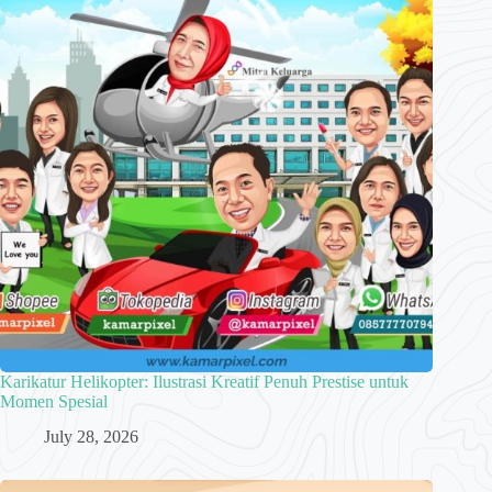
Karikatur Helikopter: Ilustrasi Kreatif Penuh Prestise untuk
Momen Spesial
July 28, 2026