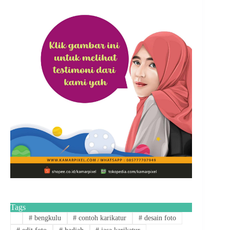
Tags
#
bengkulu
#
contoh karikatur
#
desain foto