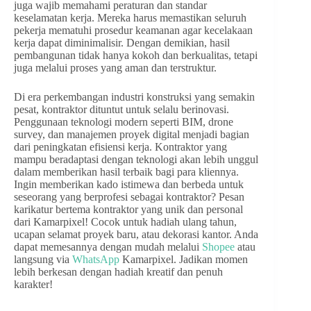
juga wajib memahami peraturan dan standar
keselamatan kerja. Mereka harus memastikan seluruh
pekerja mematuhi prosedur keamanan agar kecelakaan
kerja dapat diminimalisir. Dengan demikian, hasil
pembangunan tidak hanya kokoh dan berkualitas, tetapi
juga melalui proses yang aman dan terstruktur.
Di era perkembangan industri konstruksi yang semakin
pesat, kontraktor dituntut untuk selalu berinovasi.
Penggunaan teknologi modern seperti BIM, drone
survey, dan manajemen proyek digital menjadi bagian
dari peningkatan efisiensi kerja. Kontraktor yang
mampu beradaptasi dengan teknologi akan lebih unggul
dalam memberikan hasil terbaik bagi para kliennya.
Ingin memberikan kado istimewa dan berbeda untuk
seseorang yang berprofesi sebagai kontraktor? Pesan
karikatur bertema kontraktor yang unik dan personal
dari Kamarpixel! Cocok untuk hadiah ulang tahun,
ucapan selamat proyek baru, atau dekorasi kantor. Anda
dapat memesannya dengan mudah melalui
Shopee
atau
langsung via
WhatsApp
Kamarpixel. Jadikan momen
lebih berkesan dengan hadiah kreatif dan penuh
karakter!