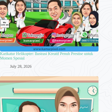
Karikatur Helikopter: Ilustrasi Kreatif Penuh Prestise untuk
Momen Spesial
July 28, 2026