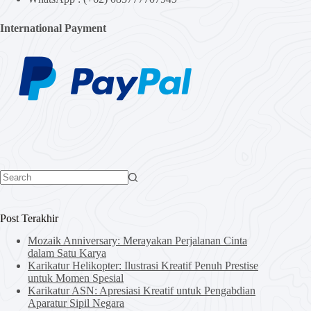
International Payment
No
results
Post Terakhir
Mozaik Anniversary: Merayakan Perjalanan Cinta
dalam Satu Karya
Karikatur Helikopter: Ilustrasi Kreatif Penuh Prestise
untuk Momen Spesial
Karikatur ASN: Apresiasi Kreatif untuk Pengabdian
Aparatur Sipil Negara