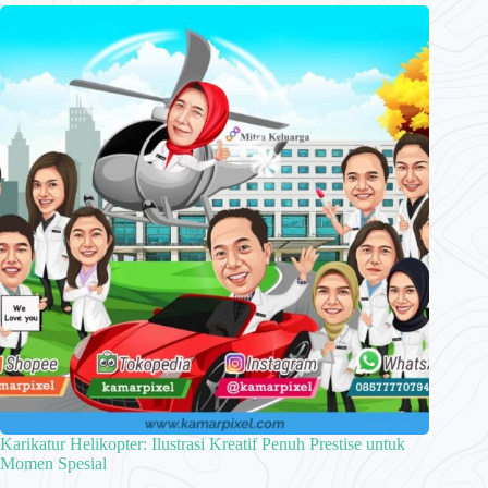
Karikatur Helikopter: Ilustrasi Kreatif Penuh Prestise untuk
Momen Spesial