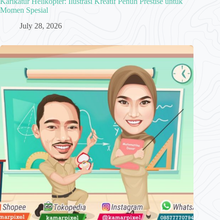
Karikatur Helikopter: Ilustrasi Kreatif Penuh Prestise untuk
Momen Spesial
July 28, 2026